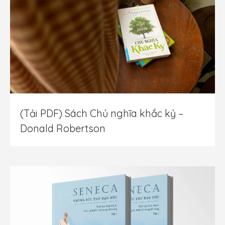
(Tải PDF) Sách Chủ nghĩa khắc kỷ –
Donald Robertson