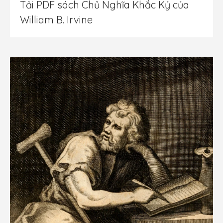
Tải PDF sách Chủ Nghĩa Khắc Kỷ của
William B. Irvine