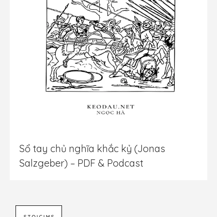
Sổ tay chủ nghĩa khắc kỷ (Jonas
Salzgeber) – PDF & Podcast