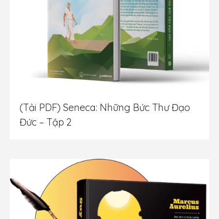
(Tải PDF) Seneca: Những Bức Thư Đạo
Đức – Tập 2