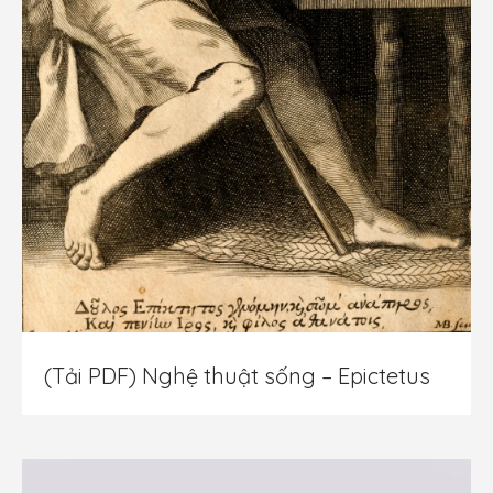
(Tải PDF) Nghệ thuật sống – Epictetus