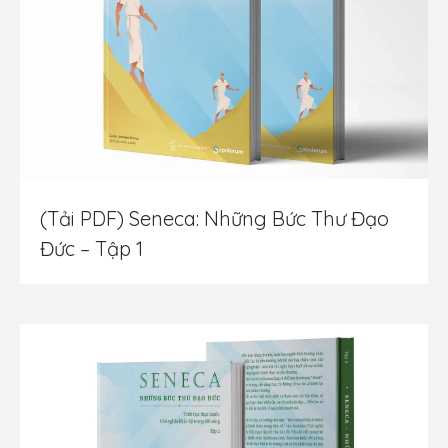
(Tải PDF) Seneca: Những Bức Thư Đạo
Đức – Tập 1