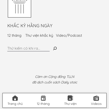
KHẮC KỶ HẰNG NGÀY
12 tháng
Thư viện khắc kỷ
Video/Podcast
Tìm
kiếm
Cảm ơn Cộng đồng TLLN
đã dịch cuốn sách Daily stoic
Trang chủ
12 tháng
Thư viện
Videos