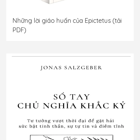
Những lời giáo huấn của Epictetus (tải
PDF)