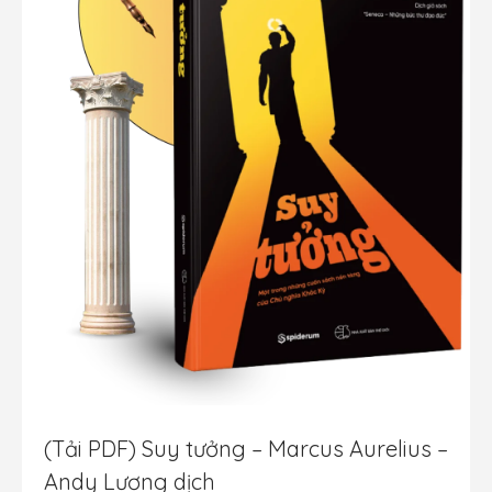
(Tải PDF) Suy tưởng – Marcus Aurelius –
Andy Lương dịch