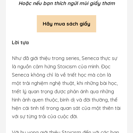
Hoặc nếu bạn thích ngửi mùi giấy thơm
Hãy mua sách giấy
Lời tựa
Như đã giới thiệu trong series, Seneca thực sự
là nguồn cảm hứng Stoicism của mình. Đọc
Seneca không chỉ là về triết học mà còn là
một trải nghiệm nghệ thuật, khi những bài học,
triết lý quan trọng được phản ánh qua những
hình ảnh quen thuộc, bình dị và đời thường, thể
hiện cái tinh tế trong quan sát của một thiên tài
với sự từng trải của cuộc đời.
Với hy vọng giới thiệu Stoicism đến với các bạn