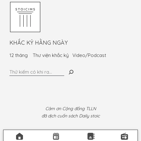
KHẮC KỶ HẰNG NGÀY
12 tháng
Thư viện khắc kỷ
Video/Podcast
Tìm
kiếm
Cảm ơn Cộng đồng TLLN
đã dịch cuốn sách Daily stoic