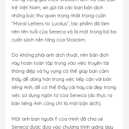
trẻ Việt Nam, xin gửi tới các bạn bản dịch
những bức thư quan trọng nhất trong cuốn
“Moral Letters to Lucilius”, tác phẩm đã làm
nên tên tuổi của Seneca và là một trong bộ ba
cuốn sách nền tảng của Stoicism.
Do không phải anh dịch thuật, nên bản dịch
này hoàn toàn tập trung vào việc truyền tải
thông điệp và hy vọng có thể giúp bạn cảm
thấy dễ dàng hơn trong việc tiếp cận với bản
tiếng Anh, để có thể thấy cái hay cái đẹp trong
việc sử dụng ngôn từ của Seneca (dù thực ra
bản tiếng Anh cũng chỉ là một bản dịch).
Một anh bạn người Ý của mình đã chia sẻ
Seneca được đưa vào chương trình giảng dạy