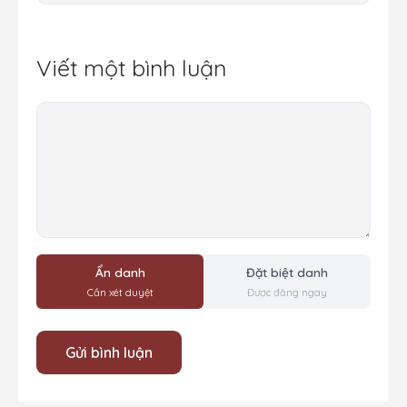
Viết một bình luận
Bình
luận
Ẩn danh
Đặt biệt danh
Cần xét duyệt
Được đăng ngay