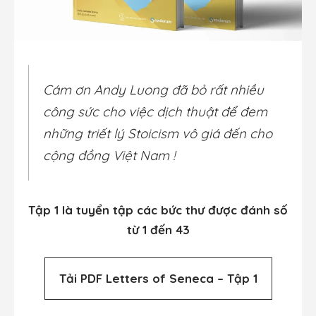
Cám ơn Andy Luong đã bỏ rất nhiều
công sức cho việc dịch thuật để đem
những triết lý Stoicism vô giá đến cho
cộng đồng Việt Nam !
Tập 1 là tuyển tập các bức thư được đánh số
từ 1 đến 43
Tải PDF Letters of Seneca – Tập 1