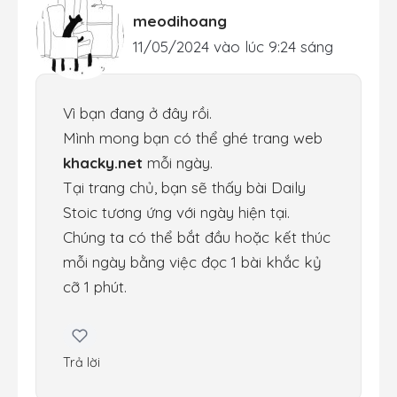
meodihoang
11/05/2024 vào lúc 9:24 sáng
Vì bạn đang ở đây rồi.
Mình mong bạn có thể ghé trang web
khacky.net
mỗi ngày.
Tại trang chủ, bạn sẽ thấy bài Daily
Stoic tương ứng với ngày hiện tại.
Chúng ta có thể bắt đầu hoặc kết thúc
mỗi ngày bằng việc đọc 1 bài khắc kỷ
cỡ 1 phút.
Trả lời