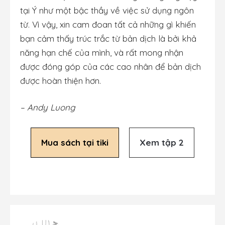
tại Ý như một bậc thầy về việc sử dụng ngôn
từ. Vì vậy, xin cam đoan tất cả những gì khiến
bạn cảm thấy trúc trắc từ bản dịch là bởi khả
năng hạn chế của mình, và rất mong nhận
được đóng góp của các cao nhân để bản dịch
được hoàn thiện hơn.
– Andy Luong
Mua sách tại tiki
Xem tập 2