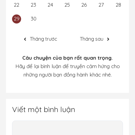
22
23
24
25
26
27
28
29
30
Tháng trước
Tháng sau
Câu chuyện của bạn rất quan trọng.
Hãy để lại bình luận để truyền cảm hứng cho
những người bạn đồng hành khác nhé.
Viết một bình luận
Bình
luận