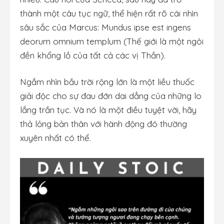
thành một câu tục ngữ, thể hiện rất rõ cái nhìn
sâu sắc của Marcus: Mundus ipse est ingens
deorum omnium templum (Thế giới là một ngôi
đền khổng lồ của tất cả các vị Thần).
Ngắm nhìn bầu trời rộng lớn là một liều thuốc
giải độc cho sự đau đớn dai dẳng của những lo
lắng trần tục. Và nó là một điều tuyệt vời, hãy
thả lỏng bản thân với hành động đó thường
xuyên nhất có thể.