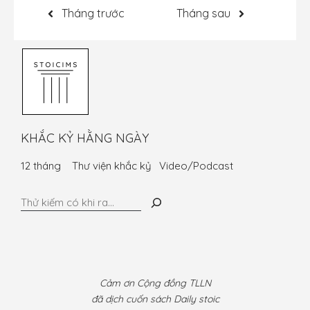
Tháng trước
Tháng sau
KHẮC KỶ HẰNG NGÀY
12 tháng
Thư viện khắc kỷ
Video/Podcast
Tìm
kiếm
Cảm ơn Cộng đồng TLLN
đã dịch cuốn sách Daily stoic