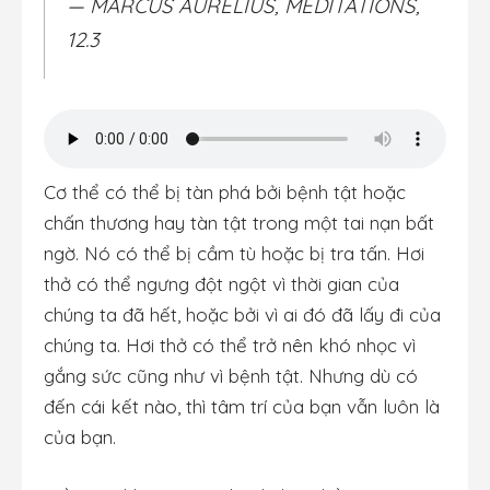
— MARCUS AURELIUS, MEDITATIONS,
12.3
Cơ thể có thể bị tàn phá bởi bệnh tật hoặc
chấn thương hay tàn tật trong một tai nạn bất
ngờ. Nó có thể bị cầm tù hoặc bị tra tấn. Hơi
thở có thể ngưng đột ngột vì thời gian của
chúng ta đã hết, hoặc bởi vì ai đó đã lấy đi của
chúng ta. Hơi thở có thể trở nên khó nhọc vì
gắng sức cũng như vì bệnh tật. Nhưng dù có
đến cái kết nào, thì tâm trí của bạn vẫn luôn là
của bạn.