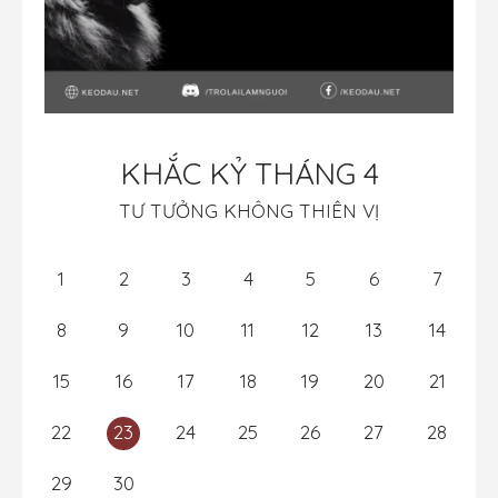
KHẮC KỶ THÁNG 4
TƯ TƯỞNG KHÔNG THIÊN VỊ
1
2
3
4
5
6
7
8
9
10
11
12
13
14
15
16
17
18
19
20
21
22
23
24
25
26
27
28
29
30