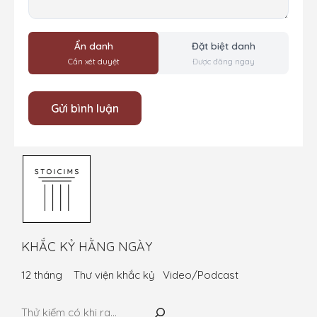
Ẩn danh
Đặt biệt danh
Cần xét duyệt
Được đăng ngay
KHẮC KỶ HẰNG NGÀY
12 tháng
Thư viện khắc kỷ
Video/Podcast
Tìm