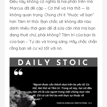
Điều này không có nghĩa là hai phần trên mà
Marcus đã đề cập – Cơ thể và Hơi thở — là
không quan trọng. Chúng chỉ ít “thuộc về bạn”
hơn Tâm trí thôi. Bạn chắc sẽ không đời nào
dành nhiều thời gian để đi sửa căn nhà mà bạn
đang thuê chứ, phải không? Tâm trí của bạn là
của bạn – Tự do và trong sáng. Hãy chắc chắn
rằng bạn sẽ cư xử tốt với nó.