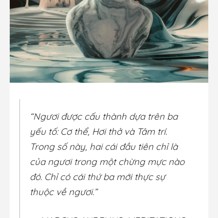
“Ngươi được cấu thành dựa trên ba
yếu tố: Cơ thể, Hơi thở và Tâm trí.
Trong số này, hai cái đầu tiên chỉ là
của ngươi trong một chừng mực nào
đó. Chỉ có cái thứ ba mới thực sự
thuộc về ngươi.”