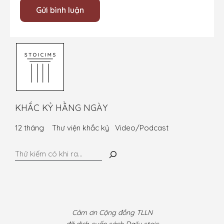
KHẮC KỶ HẰNG NGÀY
12 tháng
Thư viện khắc kỷ
Video/Podcast
Tìm
kiếm
Cảm ơn Cộng đồng TLLN
đã dịch cuốn sách Daily stoic