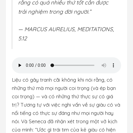
rằng có quá nhiều thứ tốt cần được
trải nghiệm trong đời người.”
— MARCUS AURELIUS, MEDITATIONS,
5.12
Liệu có gây tranh cãi không khi nói rằng, có
những thứ mà mọi người coi trọng (và ép bạn
coi trọng) — và có những thứ thực sự có giá
trị? Tương tự với việc nghi vấn về sự giàu có và
nổi tiếng có thực sự đáng như mọi người hay
nói. Và Seneca đã nhận xét trong một vở kịch
của mình: “Ước gì trái tim của kẻ giàu có hiện