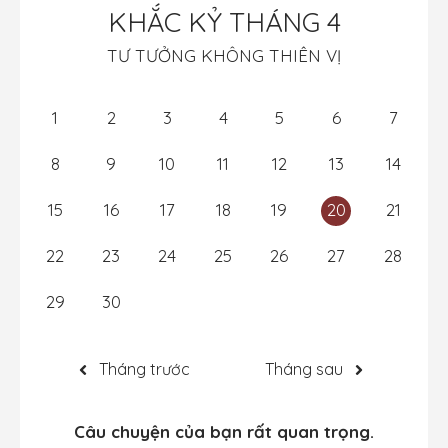
KHẮC KỶ THÁNG 4
TƯ TƯỞNG KHÔNG THIÊN VỊ
1
2
3
4
5
6
7
8
9
10
11
12
13
14
15
16
17
18
19
20
21
22
23
24
25
26
27
28
29
30
Tháng trước
Tháng sau
Câu chuyện của bạn rất quan trọng.