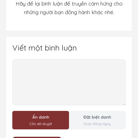
Hãy để lại bình luận để truyền cảm hứng cho
những người bạn đồng hành khác nhé.
Viết một bình luận
Bình
luận
Ẩn danh
Đặt biệt danh
Cần xét duyệt
Được đăng ngay