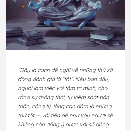
“Đây là cách để nghĩ về những thứ số
đông đánh giá là “tốt”. Nếu ban đầu,
ngươi làm việc với tâm trí mình, cho
rằng sự thông thái, tự kiểm soát bản
thân, công lý, lòng can đảm là những
thứ tốt — với tiền đề như vậy ngươi sẽ
không còn đồng ý được với số đông