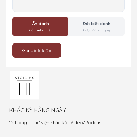
Ẩn danh
Đặt biệt danh
Cần xét duyệt
Được đăng ngay
KHẮC KỶ HẰNG NGÀY
12 tháng
Thư viện khắc kỷ
Video/Podcast