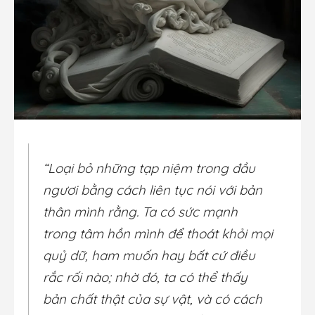
“Loại bỏ những tạp niệm trong đầu
ngươi bằng cách liên tục nói với bản
thân mình rằng. Ta có sức mạnh
trong tâm hồn mình để thoát khỏi mọi
quỷ dữ, ham muốn hay bất cứ điều
rắc rối nào; nhờ đó, ta có thể thấy
bản chất thật của sự vật, và có cách