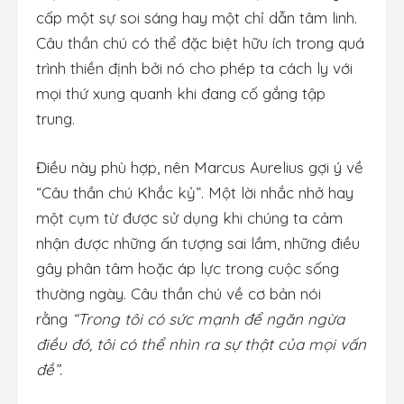
cấp một sự soi sáng hay một chỉ dẫn tâm linh.
Câu thần chú có thể đặc biệt hữu ích trong quá
trình thiền định bởi nó cho phép ta cách ly với
mọi thứ xung quanh khi đang cố gắng tập
trung.
Điều này phù hợp, nên Marcus Aurelius gợi ý về
“Câu thần chú Khắc kỷ”. Một lời nhắc nhở hay
một cụm từ được sử dụng khi chúng ta cảm
nhận được những ấn tượng sai lầm, những điều
gây phân tâm hoặc áp lực trong cuộc sống
thường ngày. Câu thần chú về cơ bản nói
rằng
“Trong tôi có sức mạnh để ngăn ngừa
điều đó, tôi có thể nhìn ra sự thật của mọi vấn
đề”.