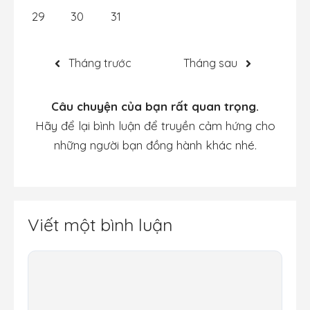
29
30
31
Tháng trước
Tháng sau
Câu chuyện của bạn rất quan trọng.
Hãy để lại bình luận để truyền cảm hứng cho
những người bạn đồng hành khác nhé.
Viết một bình luận
Bình
luận