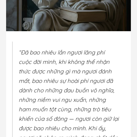
“Đã bao nhiêu lần ngươi lãng phí
cuộc đời mình, khi không thể nhận
thức được những gì mà ngươi đánh
mất, bao nhiêu sự hoài phí ngươi đã
dành cho những đau buồn vô nghĩa,
những niềm vui ngu xuẩn, những
ham muốn tột cùng, những trò tiêu
khiển của số đông — ngươi còn giữ lại
được bao nhiêu cho mình. Khi ấy,