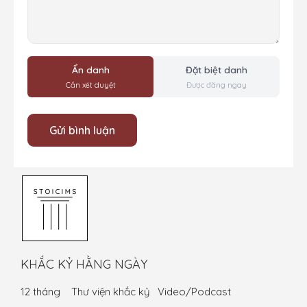
Ẩn danh
Đặt biệt danh
Cần xét duyệt
Được đăng ngay
KHẮC KỶ HẰNG NGÀY
12 tháng
Thư viện khắc kỷ
Video/Podcast