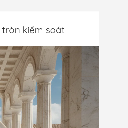
 tròn kiểm soát