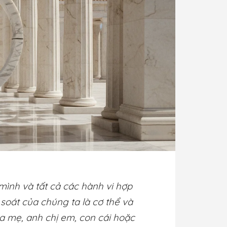
mình và tất cả các hành vi hợp
oát của chúng ta là cơ thể và
ha mẹ, anh chị em, con cái hoặc