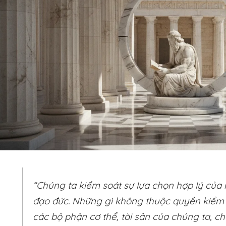
“Chúng ta kiểm soát sự lựa chọn hợp lý của 
đạo đức. Những gì không thuộc quyền kiểm s
các bộ phận cơ thể, tài sản của chúng ta, c