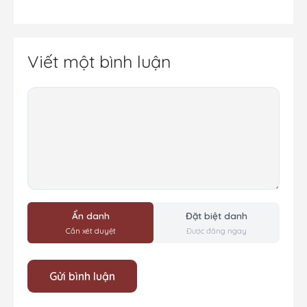
Viết một bình luận
Bình
luận
Ẩn danh
Đặt biệt danh
Cần xét duyệt
Được đăng ngay