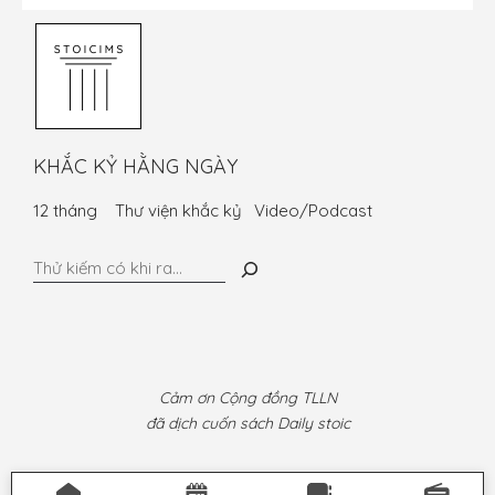
KHẮC KỶ HẰNG NGÀY
12 tháng
Thư viện khắc kỷ
Video/Podcast
Tìm
kiếm
Cảm ơn Cộng đồng TLLN
đã dịch cuốn sách Daily stoic