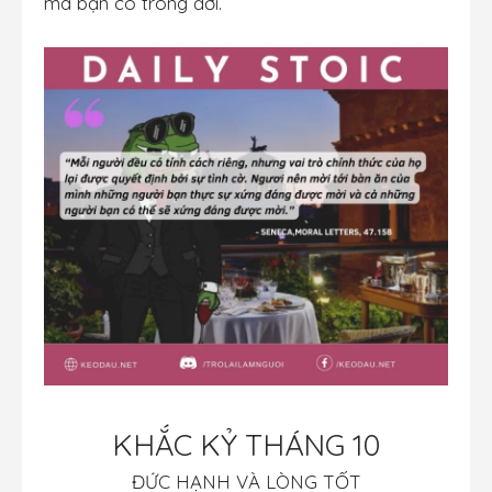
mà bạn có trong đời.
KHẮC KỶ THÁNG 10
ĐỨC HẠNH VÀ LÒNG TỐT