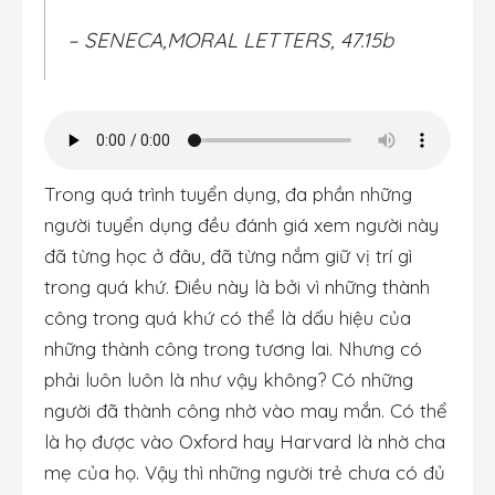
– SENECA,MORAL LETTERS, 47.15b
Trong quá trình tuyển dụng, đa phần những
người tuyển dụng đều đánh giá xem người này
đã từng học ở đâu, đã từng nắm giữ vị trí gì
trong quá khứ. Điều này là bởi vì những thành
công trong quá khứ có thể là dấu hiệu của
những thành công trong tương lai. Nhưng có
phải luôn luôn là như vậy không? Có những
người đã thành công nhờ vào may mắn. Có thể
là họ được vào Oxford hay Harvard là nhờ cha
mẹ của họ. Vậy thì những người trẻ chưa có đủ