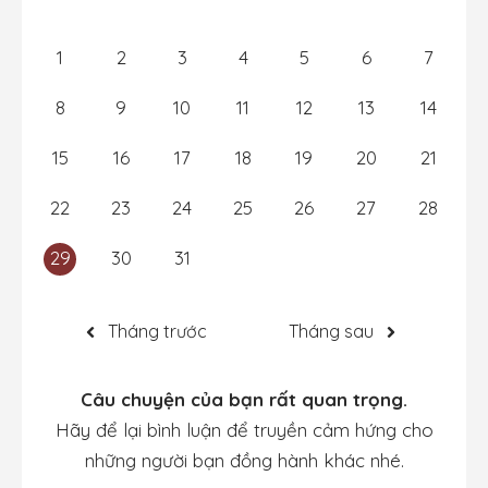
1
2
3
4
5
6
7
8
9
10
11
12
13
14
15
16
17
18
19
20
21
22
23
24
25
26
27
28
29
30
31
Tháng trước
Tháng sau
Câu chuyện của bạn rất quan trọng.
Hãy để lại bình luận để truyền cảm hứng cho
những người bạn đồng hành khác nhé.