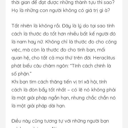
thời gian để đạt được những thành tựu thì sao?
Họ là những con người không có giá trị gì à?
Tất nhiên là không rồi. Đây là lý do tại sao tính
cách là thước đo tốt hơn nhiều bất kể người đó
là nam hay nữ. Không chỉ là thước đo cho công
việc, mà còn là thước đo cho tình bạn, mối
quan hệ, cho tất cả mọi thứ trên đời. Heraclitus
phát biểu câu châm ngôn: “Tính cách chính là
số phận.”
Khi bạn tìm cách thăng tiến vị trí xã hội, tính
cách là đòn bẩy tốt nhất – có lẽ nó không phải
là một giải pháp ngắn hạn, nhưng chắc chắn nó
là một giải pháp dài hạn.
Điều này cũng tương tự với những người bạn