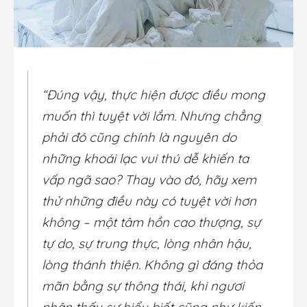
“Đúng vậy, thực hiện được điều mong
muốn thì tuyệt vời lắm. Nhưng chẳng
phải đó cũng chính là nguyên do
những khoái lạc vui thú dễ khiến ta
vấp ngã sao? Thay vào đó, hãy xem
thử những điều này có tuyệt vời hơn
không – một tâm hồn cao thượng, sự
tự do, sự trung thực, lòng nhân hậu,
lòng thánh thiện. Không gì đáng thỏa
mãn bằng sự thông thái, khi ngươi