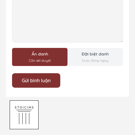
Bình
luận
Ẩn danh
Đặt biệt danh
Cần xét duyệt
Được đăng ngay