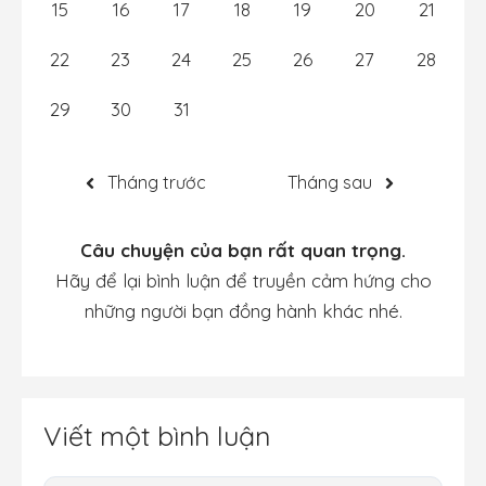
15
16
17
18
19
20
21
22
23
24
25
26
27
28
29
30
31
Tháng trước
Tháng sau
Câu chuyện của bạn rất quan trọng.
Hãy để lại bình luận để truyền cảm hứng cho
những người bạn đồng hành khác nhé.
Viết một bình luận