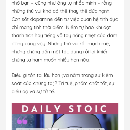
nhở bạn – cũng như ông tự nhắc mình – rằng
những thú vui khó có thể thay thế đức hạnh.
Cơn sốt dopamine đến từ việc quan hệ tình dục
chỉ mang tính thời điểm. Niềm tự hào khi đạt
thành tích hay tiếng vỗ tay nồng nhiệt của đám
đông cũng vậy. Những thú vui rất mạnh mẽ,
nhưng chúng dần mất tác dụng rồi lại khiến
chúng ta ham muốn nhiều hơn nữa.
Điều gì tồn tại lâu hơn (và nằm trong sự kiểm
soát của chúng ta)? Trí tuệ, phẩm chất tốt, sự
điều độ và sự tử tế.