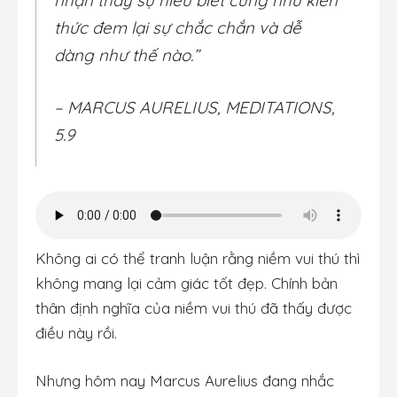
nhận thấy sự hiểu biết cũng như kiến
thức đem lại sự chắc chắn và dễ
dàng như thế nào.”
– MARCUS AURELIUS, MEDITATIONS,
5.9
Không ai có thể tranh luận rằng niềm vui thú thì
không mang lại cảm giác tốt đẹp. Chính bản
thân định nghĩa của niềm vui thú đã thấy được
điều này rồi.
Nhưng hôm nay Marcus Aurelius đang nhắc