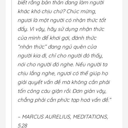
biết rằng bản thân đang làm người
khác khó chịu chứ? Chúc mừng,
ngươi là một người có nhận thức tốt
đấy. Vì vậy, hãy sử dụng nhận thức
của mình để khơi gợi, đánh thức
“nhận thức” đang ngủ quên của
người kia đi, chỉ cho người đó thấy,
nói cho người đó nghe. Nếu người ta
chịu lắng nghe, ngươi có thể giúp họ
giải quyết vấn đề mà không cần phải
tốn công cáu giận rồi. Đơn giản vậy,
chẳng phải cần phức tạp hoá vấn đề.”
– MARCUS AURELIUS, MEDITATIONS,
5.28