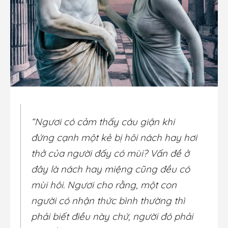
“Ngươi có cảm thấy cáu giận khi
đứng cạnh một kẻ bị hôi nách hay hơi
thở của người đấy có mùi? Vấn đề ở
đây là nách hay miệng cũng đều có
mùi hôi. Ngươi cho rằng, một con
người có nhận thức bình thường thì
phải biết điều này chứ, người đó phải