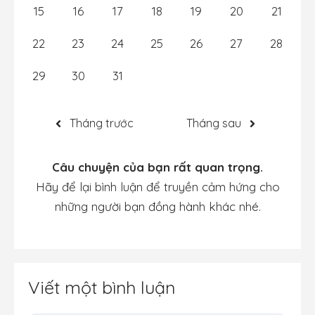
15
16
17
18
19
20
21
22
23
24
25
26
27
28
29
30
31
Tháng trước
Tháng sau
Câu chuyện của bạn rất quan trọng.
Hãy để lại bình luận để truyền cảm hứng cho
những người bạn đồng hành khác nhé.
Viết một bình luận