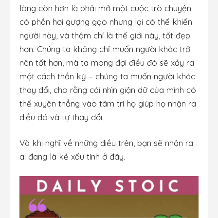
lòng còn hơn là phải mở một cuộc trò chuyện
có phần hơi gượng gạo nhưng lại có thể khiến
người này, và thậm chí là thế giới này, tốt đẹp
hơn. Chúng ta không chỉ muốn người khác trở
nên tốt hơn, mà ta mong đợi điều đó sẽ xảy ra
một cách thần kỳ – chúng ta muốn người khác
thay đổi, cho rằng cái nhìn giận dữ của mình có
thể xuyên thẳng vào tâm trí họ giúp họ nhận ra
điều đó và tự thay đổi.
Và khi nghĩ về những điều trên, bạn sẽ nhận ra
ai đang là kẻ xấu tính ở đây.