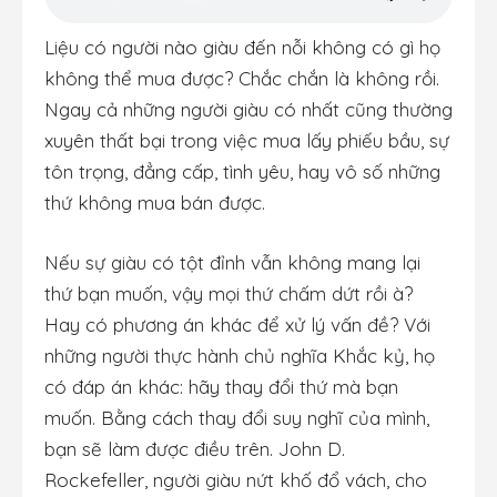
Liệu có người nào giàu đến nỗi không có gì họ
không thể mua được? Chắc chắn là không rồi.
Ngay cả những người giàu có nhất cũng thường
xuyên thất bại trong việc mua lấy phiếu bầu, sự
tôn trọng, đẳng cấp, tình yêu, hay vô số những
thứ không mua bán được.
Nếu sự giàu có tột đỉnh vẫn không mang lại
thứ bạn muốn, vậy mọi thứ chấm dứt rồi à?
Hay có phương án khác để xử lý vấn đề? Với
những người thực hành chủ nghĩa Khắc kỷ, họ
có đáp án khác: hãy thay đổi thứ mà bạn
muốn. Bằng cách thay đổi suy nghĩ của mình,
bạn sẽ làm được điều trên. John D.
Rockefeller, người giàu nứt khố đổ vách, cho