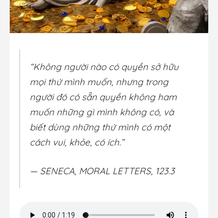
“Không người nào có quyền sở hữu
mọi thứ mình muốn, nhưng trong
người đó có sẵn quyền không ham
muốn những gì mình không có, và
biết dùng những thứ mình có một
cách vui, khỏe, có ích.”
— SENECA, MORAL LETTERS, 123.3