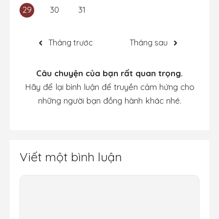
29
30
31
Tháng trước
Tháng sau
Câu chuyện của bạn rất quan trọng.
Hãy để lại bình luận để truyền cảm hứng cho
những người bạn đồng hành khác nhé.
Viết một bình luận
Bình
luận