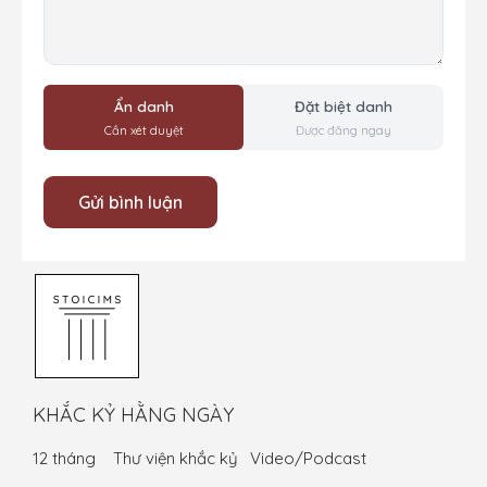
Ẩn danh
Đặt biệt danh
Cần xét duyệt
Được đăng ngay
KHẮC KỶ HẰNG NGÀY
12 tháng
Thư viện khắc kỷ
Video/Podcast