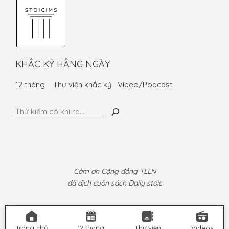
KHẮC KỶ HẰNG NGÀY
12 tháng
Thư viện khắc kỷ
Video/Podcast
Tìm
kiếm
Cảm ơn Cộng đồng TLLN
đã dịch cuốn sách Daily stoic
Trang chủ
12 tháng
Thư viện
Videos