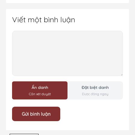
Viết một bình luận
Bình
luận
Ẩn danh
Đặt biệt danh
Cần xét duyệt
Được đăng ngay