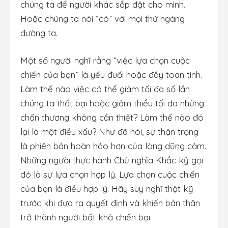
chúng ta để người khác sắp đặt cho mình.
Hoặc chúng ta nói “có” với mọi thứ ngáng
đường ta.
Một số người nghĩ rằng “việc lựa chọn cuộc
chiến của bạn” là yếu đuối hoặc đầy toan tính.
Làm thế nào việc có thể giảm tối đa số lần
chúng ta thất bại hoặc giảm thiểu tối đa những
chấn thương không cần thiết? Làm thế nào đó
lại là một điều xấu? Như đã nói, sự thận trọng
là phiên bản hoàn hảo hơn của lòng dũng cảm.
Những người thực hành Chủ nghĩa Khắc kỷ gọi
đó là sự lựa chọn hợp lý. Lựa chọn cuộc chiến
của bạn là điều hợp lý. Hãy suy nghĩ thật kỹ
trước khi đưa ra quyết định và khiến bản thân
trở thành người bất khả chiến bại.