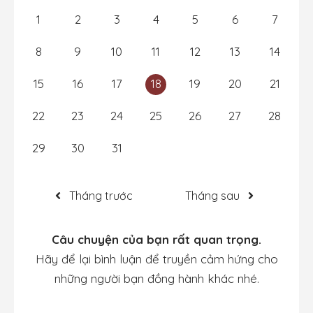
1
2
3
4
5
6
7
8
9
10
11
12
13
14
15
16
17
18
19
20
21
22
23
24
25
26
27
28
29
30
31
Tháng trước
Tháng sau
Câu chuyện của bạn rất quan trọng.
Hãy để lại bình luận để truyền cảm hứng cho
những người bạn đồng hành khác nhé.