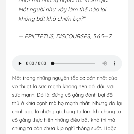
nhất mà những người tốt tham gia.
Một người như vậy làm thế nào lại
không bất khả chiến bại?”
— EPICTETUS, DISCOURSES, 3.6.5—7
Một trong những nguyên tắc cơ bản nhất của
võ thuật là sức mạnh không nên đối đầu với
sức mạnh. Đó là: đừng cố gắng đánh bại đối
thủ ở khía cạnh mà họ mạnh nhất. Nhưng đó lại
chính xác là những gì chúng ta làm khi chúng ta
cố gắng thực hiện những điều bất khả thi mà
chúng ta còn chưa kịp nghĩ thông suốt. Hoặc