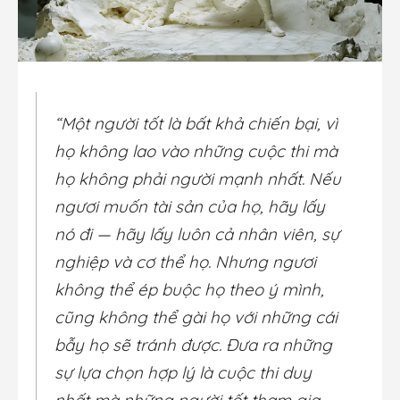
“Một người tốt là bất khả chiến bại, vì
họ không lao vào những cuộc thi mà
họ không phải người mạnh nhất. Nếu
ngươi muốn tài sản của họ, hãy lấy
nó đi — hãy lấy luôn cả nhân viên, sự
nghiệp và cơ thể họ. Nhưng ngươi
không thể ép buộc họ theo ý mình,
cũng không thể gài họ với những cái
bẫy họ sẽ tránh được. Đưa ra những
sự lựa chọn hợp lý là cuộc thi duy