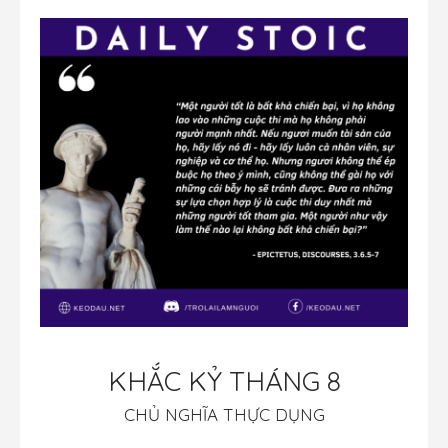
KHẮC KỶ THÁNG 8
CHỦ NGHĨA THỰC DỤNG