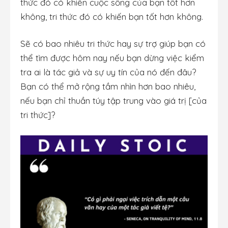
thức đó có khiến cuộc sống của bạn tốt hơn
không, tri thức đó có khiến bạn tốt hơn không.
Sẽ có bao nhiêu tri thức hay sự trợ giúp bạn có
thể tìm được hôm nay nếu bạn dừng việc kiểm
tra ai là tác giả và sự uy tín của nó đến đâu?
Bạn có thể mở rộng tầm nhìn hơn bao nhiêu,
nếu bạn chỉ thuần túy tập trung vào giá trị [của
tri thức]?