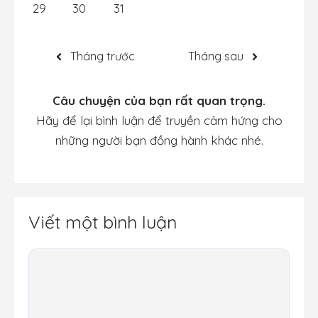
29
30
31
Tháng trước
Tháng sau
Câu chuyện của bạn rất quan trọng.
Hãy để lại bình luận để truyền cảm hứng cho
những người bạn đồng hành khác nhé.
Viết một bình luận
Bình
luận