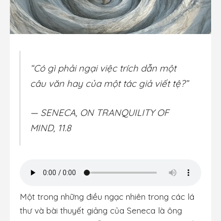
“Có gì phải ngại việc trích dẫn một
câu văn hay của một tác giả viết tệ?”
— SENECA, ON TRANQUILITY OF
MIND, 11.8
Một trong những điều ngạc nhiên trong các lá
thư và bài thuyết giảng của Seneca là ông