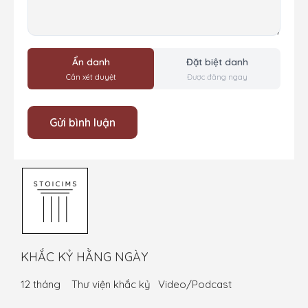
Ẩn danh
Đặt biệt danh
Cần xét duyệt
Được đăng ngay
KHẮC KỶ HẰNG NGÀY
12 tháng
Thư viện khắc kỷ
Video/Podcast