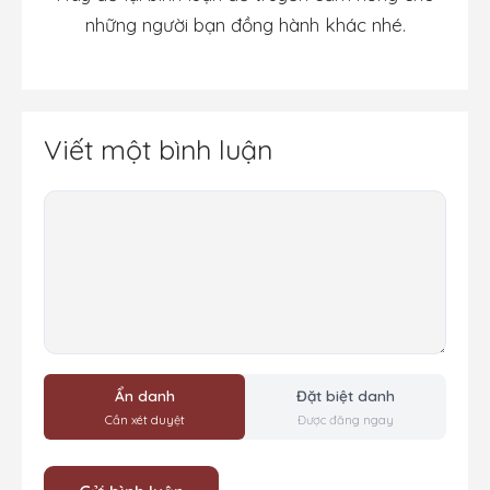
những người bạn đồng hành khác nhé.
Viết một bình luận
Bình
luận
Ẩn danh
Đặt biệt danh
Cần xét duyệt
Được đăng ngay