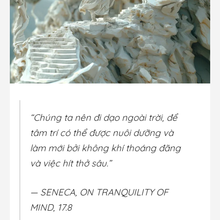
“Chúng ta nên đi dạo ngoài trời, để
tâm trí có thể được nuôi dưỡng và
làm mới bởi không khí thoáng đãng
và việc hít thở sâu.”
— SENECA, ON TRANQUILITY OF
MIND, 17.8