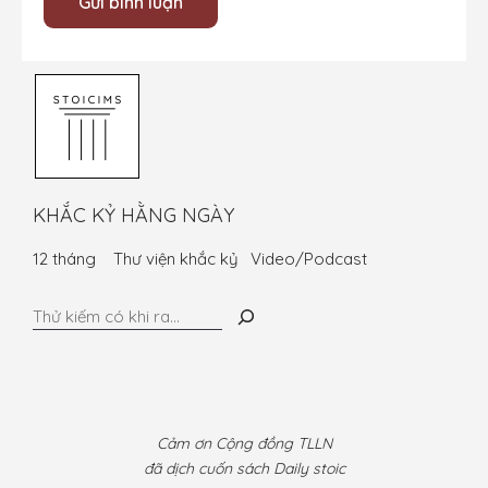
KHẮC KỶ HẰNG NGÀY
12 tháng
Thư viện khắc kỷ
Video/Podcast
Tìm
kiếm
Cảm ơn Cộng đồng TLLN
đã dịch cuốn sách Daily stoic