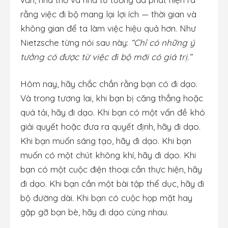
rằng việc đi bộ mang lại lợi ích — thời gian và
không gian để ta làm việc hiệu quả hơn. Như
Nietzsche từng nói sau này:
“Chỉ có những ý
tưởng có được từ việc đi bộ mới có giá trị.”
Hôm nay, hãy chắc chắn rằng bạn có đi dạo.
Và trong tương lai, khi bạn bị căng thẳng hoặc
quá tải, hãy đi dạo. Khi bạn có một vấn đề khó
giải quyết hoặc đưa ra quyết định, hãy đi dạo.
Khi bạn muốn sáng tạo, hãy đi dạo. Khi bạn
muốn có một chút không khí, hãy đi dạo. Khi
bạn có một cuộc điện thoại cần thực hiện, hãy
đi dạo. Khi bạn cần một bài tập thể dục, hãy đi
bộ đường dài. Khi bạn có cuộc họp mặt hay
gặp gỡ bạn bè, hãy đi dạo cùng nhau.