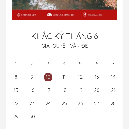
KHẮC KỶ THÁNG 6
GIẢI QUYẾT VẤN ĐỀ
1
2
3
4
5
6
7
8
9
10
11
12
13
14
15
16
17
18
19
20
21
22
23
24
25
26
27
28
29
30