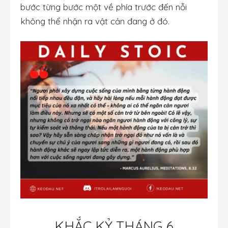
bước từng bước một về phía trước đến nỗi
không thể nhận ra vật cản đang ở đó.
KHẮC KỶ THÁNG 6