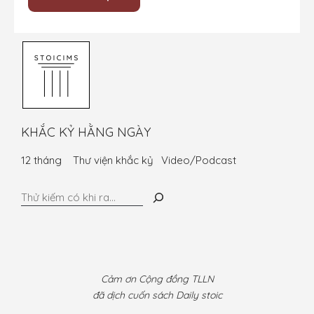
KHẮC KỶ HẰNG NGÀY
12 tháng
Thư viện khắc kỷ
Video/Podcast
Tìm
kiếm
Cảm ơn Cộng đồng TLLN
đã dịch cuốn sách Daily stoic