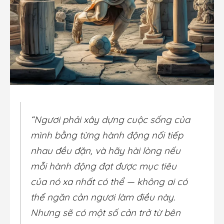
“Ngươi phải xây dựng cuộc sống của
mình bằng từng hành động nối tiếp
nhau đều đặn, và hãy hài lòng nếu
mỗi hành động đạt được mục tiêu
của nó xa nhất có thể — không ai có
thể ngăn cản ngươi làm điều này.
Nhưng sẽ có một số cản trở từ bên