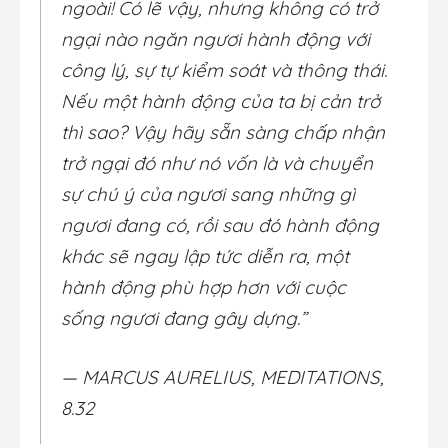
ngoài! Có lẽ vậy, nhưng không có trở
ngại nào ngăn ngươi hành động với
công lý, sự tự kiểm soát và thông thái.
Nếu một hành động của ta bị cản trở
thì sao? Vậy hãy sẵn sàng chấp nhận
trở ngại đó như nó vốn là và chuyển
sự chú ý của ngươi sang những gì
ngươi đang có, rồi sau đó hành động
khác sẽ ngay lập tức diễn ra, một
hành động phù hợp hơn với cuộc
sống ngươi đang gây dựng.”
— MARCUS AURELIUS, MEDITATIONS,
8.32