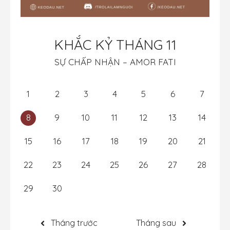
KHẮC KỶ THÁNG 11
SỰ CHẤP NHẬN – AMOR FATI
1
2
3
4
5
6
7
8
9
10
11
12
13
14
15
16
17
18
19
20
21
22
23
24
25
26
27
28
29
30
Tháng trước
Tháng sau