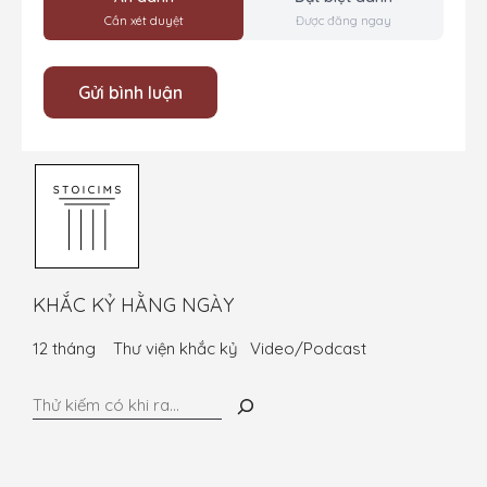
Cần xét duyệt
Được đăng ngay
KHẮC KỶ HẰNG NGÀY
12 tháng
Thư viện khắc kỷ
Video/Podcast
Tìm
kiếm