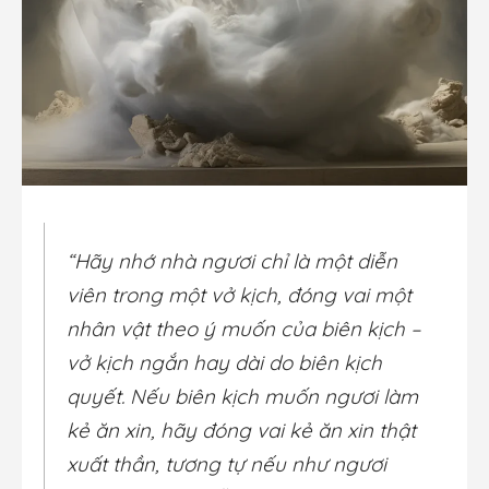
“Hãy nhớ nhà ngươi chỉ là một diễn
viên trong một vở kịch, đóng vai một
nhân vật theo ý muốn của biên kịch –
vở kịch ngắn hay dài do biên kịch
quyết. Nếu biên kịch muốn ngươi làm
kẻ ăn xin, hãy đóng vai kẻ ăn xin thật
xuất thần, tương tự nếu như ngươi