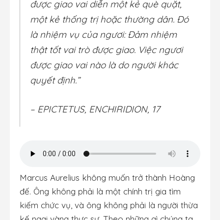
được giao vai diễn một kẻ què quặt,
một kẻ thống trị hoặc thường dân. Đó
là nhiệm vụ của ngươi: Đảm nhiệm
thật tốt vai trò được giao. Việc ngươi
được giao vai nào là do người khác
quyết định.”
– EPICTETUS, ENCHIRIDION, 17
Marcus Aurelius không muốn trở thành Hoàng
đế. Ông không phải là một chính trị gia tìm
kiếm chức vụ, và ông không phải là người thừa
kế ngai vàng thực sự. Theo những gì chúng ta