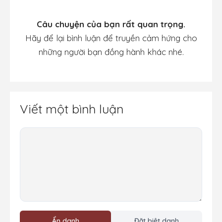
Câu chuyện của bạn rất quan trọng.
Hãy để lại bình luận để truyền cảm hứng cho
những người bạn đồng hành khác nhé.
Viết một bình luận
Bình
luận
Ẩn danh
Đặt biệt danh