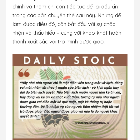
chính và thậm chí còn tiếp tục để lại dấu ấn
trong các bản chuyển thể sau này. Nhưng để
làm được điều đó, cần bắt đầu với sự chấp
nhận và thấu hiểu – cùng với khao khát hoàn
thành xuất sắc vai trò mình được giao.