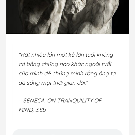
“Rất nhiều lần một kẻ lớn tuổi không
có bằng chứng nào khác ngoài tuổi
của mình để chứng minh rằng ông ta
đã sống một thời gian dài.”
– SENECA, ON TRANQUILITY OF
MIND, 3.8b