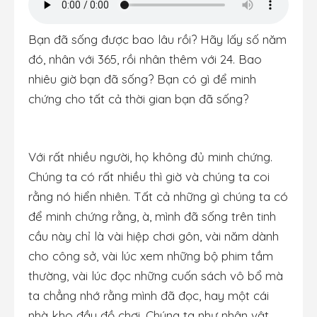
Bạn đã sống được bao lâu rồi? Hãy lấy số năm
đó, nhân với 365, rồi nhân thêm với 24. Bao
nhiêu giờ bạn đã sống? Bạn có gì để minh
chứng cho tất cả thời gian bạn đã sống?
Với rất nhiều người, họ không đủ minh chứng.
Chúng ta có rất nhiều thì giờ và chúng ta coi
rằng nó hiển nhiên. Tất cả những gì chúng ta có
để minh chứng rằng, à, mình đã sống trên tinh
cầu này chỉ là vài hiệp chơi gôn, vài năm dành
cho công sở, vài lúc xem những bộ phim tầm
thường, vài lúc đọc những cuốn sách vô bổ mà
ta chẳng nhớ rằng mình đã đọc, hay một cái
nhà kho đầy đồ chơi. Chúng ta như nhân vật