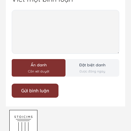
Bình
luận
Ẩn danh
Đặt biệt danh
Cần xét duyệt
Được đăng ngay