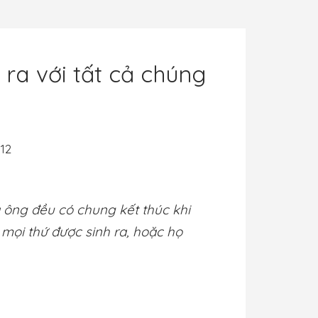
 ra với tất cả chúng
a ông đều có chung kết thúc khi
à mọi thứ được sinh ra, hoặc họ