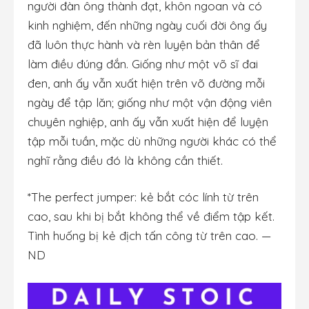
người đàn ông thành đạt, khôn ngoan và có
kinh nghiệm, đến những ngày cuối đời ông ấy
đã luôn thực hành và rèn luyện bản thân để
làm điều đúng đắn. Giống như một võ sĩ đai
đen, anh ấy vẫn xuất hiện trên võ đường mỗi
ngày để tập lăn; giống như một vận động viên
chuyên nghiệp, anh ấy vẫn xuất hiện để luyện
tập mỗi tuần, mặc dù những người khác có thể
nghĩ rằng điều đó là không cần thiết.
*The perfect jumper: kẻ bắt cóc lính từ trên
cao, sau khi bị bắt không thể về điểm tập kết.
Tình huống bị kẻ địch tấn công từ trên cao. —
ND