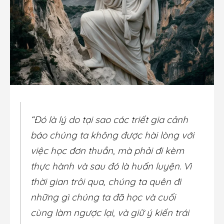
“Đó là lý do tại sao các triết gia cảnh
báo chúng ta không được hài lòng với
việc học đơn thuần, mà phải đi kèm
thực hành và sau đó là huấn luyện. Vì
thời gian trôi qua, chúng ta quên đi
những gì chúng ta đã học và cuối
cùng làm ngược lại, và giữ ý kiến trái