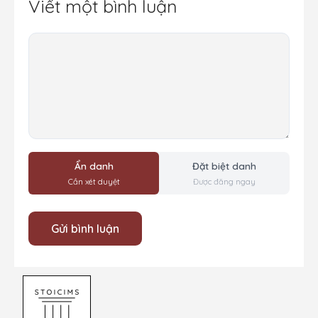
Viết một bình luận
Bình
luận
Ẩn danh
Đặt biệt danh
Cần xét duyệt
Được đăng ngay