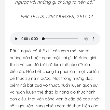
ngược với những gì chúng ta nên có.”
— EPICTETUS, DISCOURSES, 2.9.13–14
Rất ít người có thể chỉ cần xem một video
hướng dẫn hoặc nghe một cái gì đó được giải
thích và sau đó biết rõ làm thế nào để làm
điều đó. Hầu hết chúng ta phải làm một vài lần
để thực sự nắm được. Một trong những đặc
điểm nổi bật của võ thuật, huấn luyện quân sự
và huấn luyện thể thao là hàng giờ thực hành
đơn điệu. Một vận động viên ở cấp độ cao nhất
sẽ luyện tập trong nhiều năm để thực hiện các