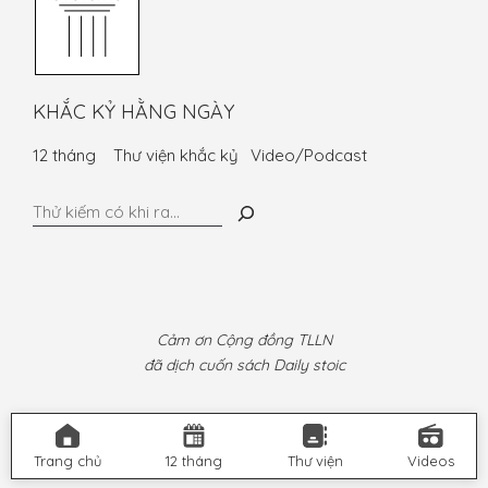
KHẮC KỶ HẰNG NGÀY
12 tháng
Thư viện khắc kỷ
Video/Podcast
Tìm
kiếm
Cảm ơn Cộng đồng TLLN
đã dịch cuốn sách Daily stoic
Trang chủ
12 tháng
Thư viện
Videos