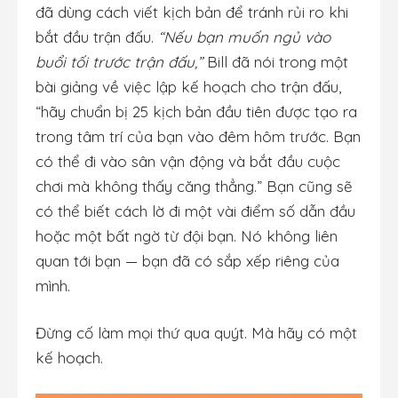
đã dùng cách viết kịch bản để tránh rủi ro khi
bắt đầu trận đấu.
“Nếu bạn muốn ngủ vào
buổi tối trước trận đấu,”
Bill đã nói trong một
bài giảng về việc lập kế hoạch cho trận đấu,
“hãy chuẩn bị 25 kịch bản đầu tiên được tạo ra
trong tâm trí của bạn vào đêm hôm trước. Bạn
có thể đi vào sân vận động và bắt đầu cuộc
chơi mà không thấy căng thẳng.” Bạn cũng sẽ
có thể biết cách lờ đi một vài điểm số dẫn đầu
hoặc một bất ngờ từ đội bạn. Nó không liên
quan tới bạn — bạn đã có sắp xếp riêng của
mình.
Đừng cố làm mọi thứ qua quýt. Mà hãy có một
kế hoạch.