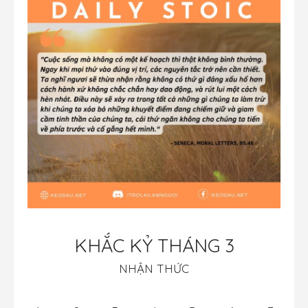
KHẮC KỶ THÁNG 3
NHẬN THỨC