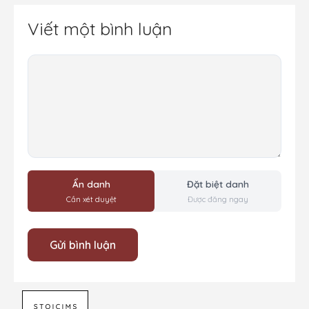
Viết một bình luận
Bình
luận
Ẩn danh
Đặt biệt danh
Cần xét duyệt
Được đăng ngay