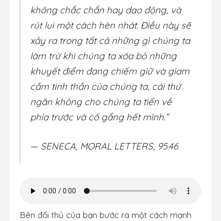
không chắc chắn hay dao động, và
rút lui một cách hèn nhát. Điều này sẽ
xảy ra trong tất cả những gì chúng ta
làm trừ khi chúng ta xóa bỏ những
khuyết điểm đang chiếm giữ và giam
cầm tinh thần của chúng ta, cái thứ
ngăn không cho chúng ta tiến về
phía trước và cố gắng hết mình.”
— SENECA, MORAL LETTERS, 95.46
Bên đối thủ của bạn bước ra một cách mạnh