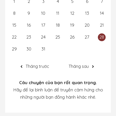
1
2
3
4
5
6
7
8
9
10
11
12
13
14
15
16
17
18
19
20
21
22
23
24
25
26
27
28
29
30
31
Tháng trước
Tháng sau
Câu chuyện của bạn rất quan trọng.
Hãy để lại bình luận để truyền cảm hứng cho
những người bạn đồng hành khác nhé.