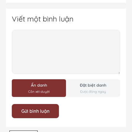
Viết một bình luận
Bình
luận
Ẩn danh
Đặt biệt danh
Cần xét duyệt
Được đăng ngay