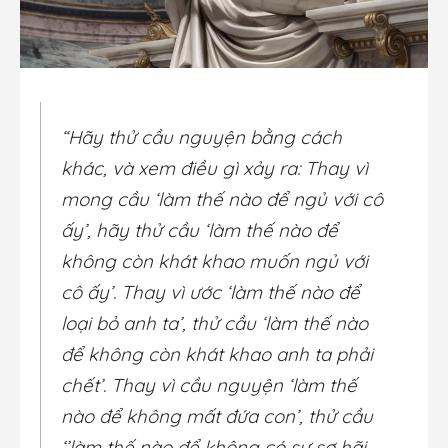
“Hãy thử cầu nguyện bằng cách
khác, và xem điều gì xảy ra: Thay vì
mong cầu ‘làm thế nào để ngủ với cô
ấy’, hãy thử cầu ‘làm thế nào để
không còn khát khao muốn ngủ với
cô ấy’. Thay vì ước ‘làm thế nào để
loại bỏ anh ta’, thử cầu ‘làm thế nào
để không còn khát khao anh ta phải
chết’. Thay vì cầu nguyện ‘làm thế
nào để không mất đứa con’, thử cầu
‘’làm thế nào để không có sự sợ hãi