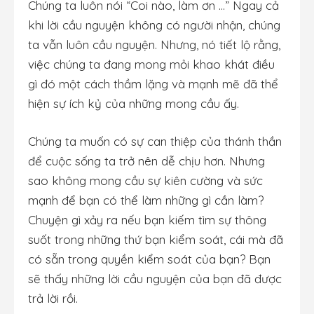
Chúng ta luôn nói “Coi nào, làm ơn …” Ngay cả
khi lời cầu nguyện không có người nhận, chúng
ta vẫn luôn cầu nguyện. Nhưng, nó tiết lộ rằng,
việc chúng ta đang mong mỏi khao khát điều
gì đó một cách thầm lặng và mạnh mẽ đã thể
hiện sự ích kỷ của những mong cầu ấy.
Chúng ta muốn có sự can thiệp của thánh thần
để cuộc sống ta trở nên dễ chịu hơn. Nhưng
sao không mong cầu sự kiên cường và sức
mạnh để bạn có thể làm những gì cần làm?
Chuyện gì xảy ra nếu bạn kiếm tìm sự thông
suốt trong những thứ bạn kiểm soát, cái mà đã
có sẵn trong quyền kiểm soát của bạn? Bạn
sẽ thấy những lời cầu nguyện của bạn đã được
trả lời rồi.