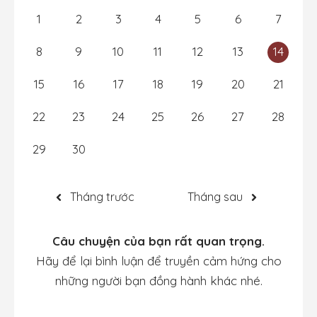
1
2
3
4
5
6
7
8
9
10
11
12
13
14
15
16
17
18
19
20
21
22
23
24
25
26
27
28
29
30
Tháng trước
Tháng sau
Câu chuyện của bạn rất quan trọng.
Hãy để lại bình luận để truyền cảm hứng cho
những người bạn đồng hành khác nhé.