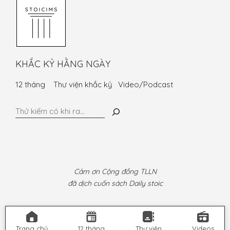
KHẮC KỶ HẰNG NGÀY
12 tháng
Thư viện khắc kỷ
Video/Podcast
Tìm
kiếm
Cảm ơn Cộng đồng TLLN
đã dịch cuốn sách Daily stoic
Trang chủ
12 tháng
Thư viện
Videos