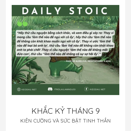
KHẮC KỶ THÁNG 9
KIÊN CƯỜNG VÀ SỨC BẬT TINH THẦN