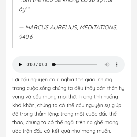
ấy’.”
— MARCUS AURELIUS, MEDITATIONS,
9.40.6
Lời cầu nguyện có ý nghĩa tôn giáo, nhưng
trong cuộc sống chúng ta đều thấy bản thân hy
vọng và cầu mong mọi thứ. Trong tình huống
khó khăn, chúng ta có thể cầu nguyện sự giúp
đỡ trong thầm lặng; trong một cuộc đấu thể
thao, chúng ta có thể ngồi trên rìa ghế mong
ước trận đấu có kết quả như mong muốn.