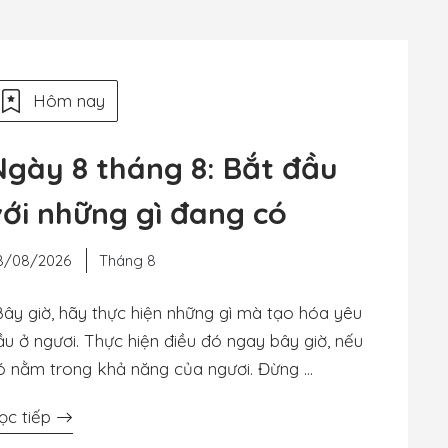
Hôm nay
Ngày 8 tháng 8: Bắt đầu
với những gì đang có
8/08/2026
Tháng 8
Bây giờ, hãy thực hiện những gì mà tạo hóa yêu
ầu ở ngươi. Thực hiện điều đó ngay bây giờ, nếu
ó nằm trong khả năng của ngươi. Đừng …
ọc tiếp