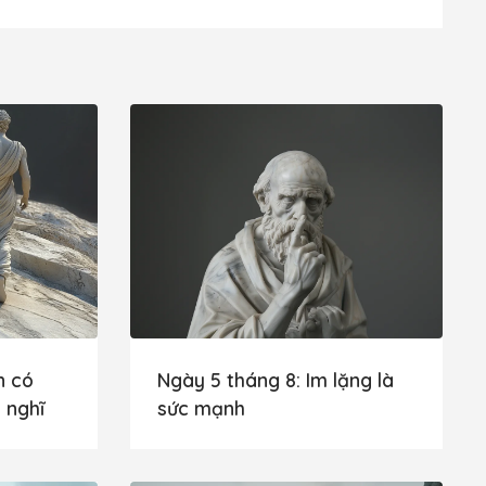
n có
Ngày 5 tháng 8: Im lặng là
 nghĩ
sức mạnh