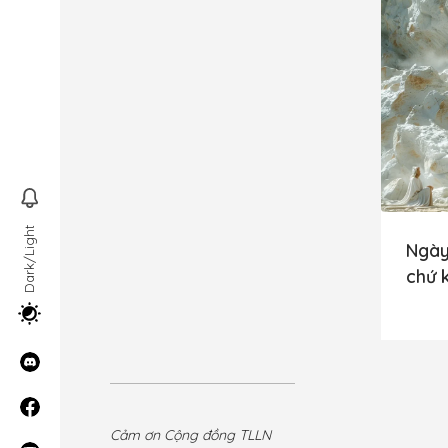
Dark/Light
Ngày
chứ 
Discord
Facebook
Cảm ơn Cộng đồng TLLN