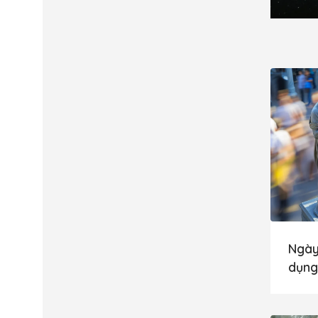
Ngày
dụng