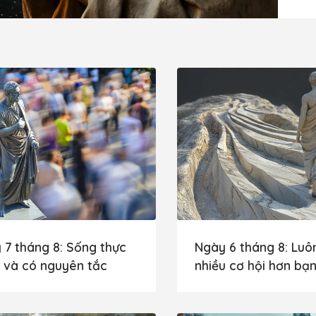
 7 tháng 8: Sống thực
Ngày 6 tháng 8: Luô
 và có nguyên tắc
nhiều cơ hội hơn bạn