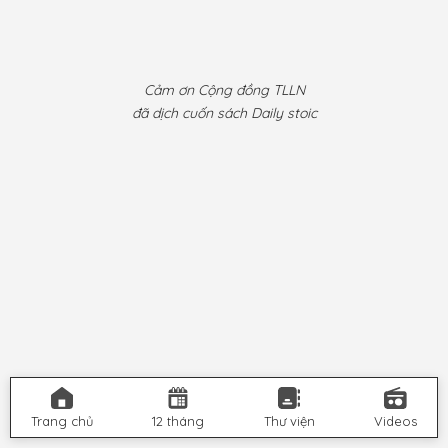
kiếm
Cảm ơn Cộng đồng TLLN
đã dịch cuốn sách Daily stoic
Trang chủ
12 tháng
Thư viện
Videos